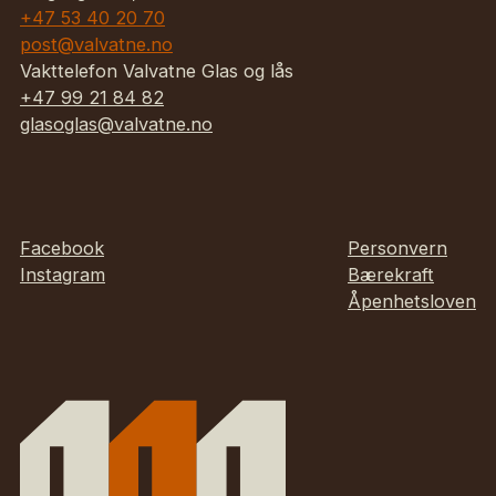
+47 53 40 20 70
post@valvatne.no
Vakttelefon Valvatne Glas og lås
+47 99 21 84 82
glasoglas@valvatne.no
Facebook
Personvern
Instagram
Bærekraft
Åpenhetsloven