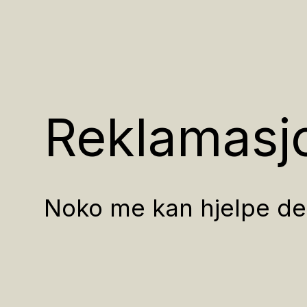
Reklamasj
Noko me kan hjelpe d