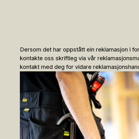
Dersom det har oppstått ein reklamasjon i fo
kontakte oss skriftleg via vår reklamasjonsma
kontakt med deg for vidare reklamasjonshand