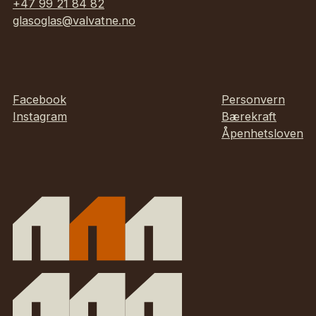
+47 99 21 84 82
glasoglas@valvatne.no
Facebook
Personvern
Instagram
Bærekraft
Åpenhetsloven