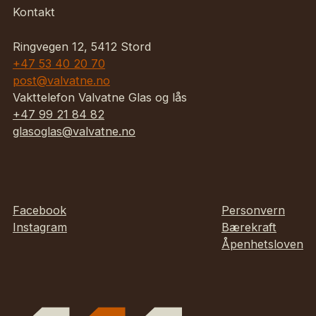
Kontakt
Ringvegen 12, 5412 Stord
+47 53 40 20 70
post@valvatne.no
Vakttelefon Valvatne Glas og lås
+47 99 21 84 82
glasoglas@valvatne.no
Facebook
Personvern
Instagram
Bærekraft
Åpenhetsloven