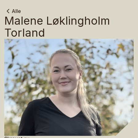
Alle
Malene Løklingholm
Torland