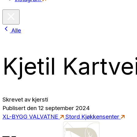
Alle
Kjetil Kartve
Skrevet av
kjersti
Publisert den
12 september 2024
XL-BYGG VALVATNE
Stord Kjøkkensenter