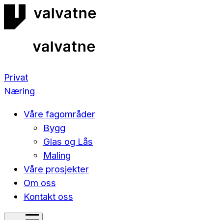
Privat
Næring
Våre fagområder
Bygg
Glas og Lås
Maling
Våre prosjekter
Om oss
Kontakt oss