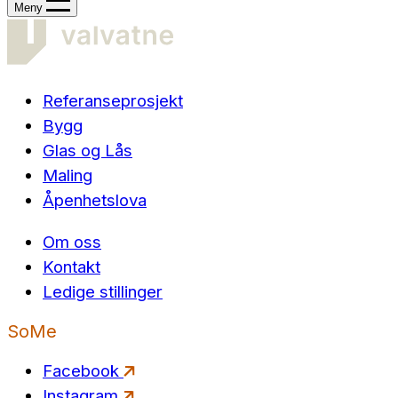
Meny
Referanseprosjekt
Bygg
Glas og Lås
Maling
Åpenhetslova
Om oss
Kontakt
Ledige stillinger
SoMe
Facebook
Instagram