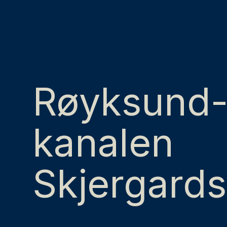
Røyksund
kanalen
Skjergards